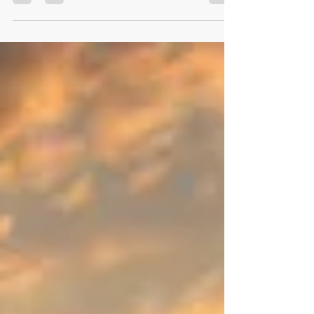
milhão: uma a cada 40 segundos. E para cada
morte...