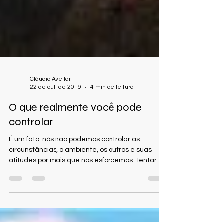
Cláudio Avellar
22 de out. de 2019
4 min de leitura
O que realmente você pode
controlar
É um fato: nós não podemos controlar as
circunstâncias, o ambiente, os outros e suas
atitudes por mais que nos esforcemos. Tentar
fazer...